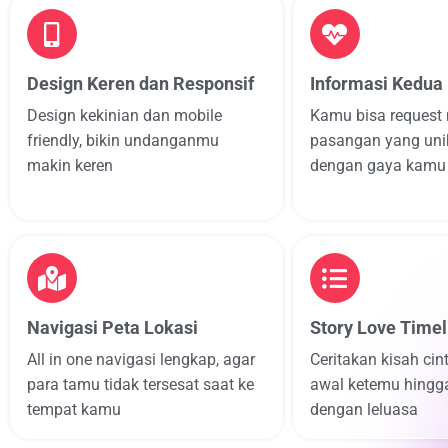
Design Keren dan Responsif
Informasi Kedua
Design kekinian dan mobile
Kamu bisa request
friendly, bikin undanganmu
pasangan yang uni
makin keren
dengan gaya kamu
Navigasi Peta Lokasi
Story Love Timel
All in one navigasi lengkap, agar
Ceritakan kisah cin
para tamu tidak tersesat saat ke
awal ketemu hingg
tempat kamu
dengan leluasa