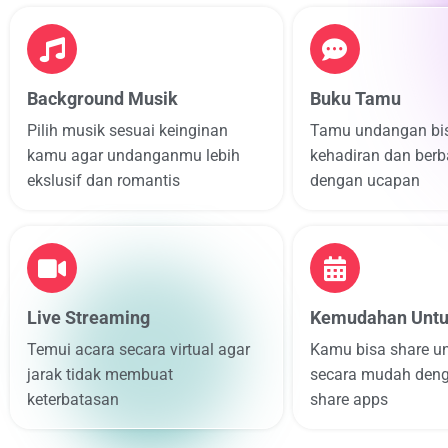
Background Musik
Buku Tamu
Pilih musik sesuai keinginan
Tamu undangan bis
kamu agar undanganmu lebih
kehadiran dan ber
ekslusif dan romantis
dengan ucapan
Live Streaming
Kemudahan Untu
Temui acara secara virtual agar
Kamu bisa share 
jarak tidak membuat
secara mudah deng
keterbatasan
share apps