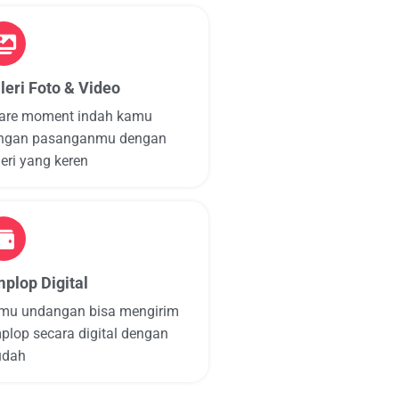
leri Foto & Video
are moment indah kamu
ngan pasanganmu dengan
eri yang keren
plop Digital
mu undangan bisa mengirim
plop secara digital dengan
dah