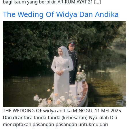
bagi kaum yang berpikir. AR-RUM AYAT 21 […]
The Weding Of Widya Dan Andika
THE WEDDING OF widya andika MINGGU, 11 MEI 2025
Dan di antara tanda-tanda (kebesaran)-Nya ialah Dia
menciptakan pasangan-pasangan untukmu dari