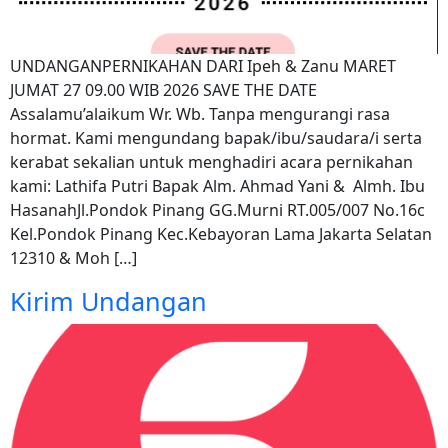
UNDANGANPERNIKAHAN DARI Ipeh & Zanu MARET
JUMAT 27 09.00 WIB 2026 SAVE THE DATE
Assalamu’alaikum Wr. Wb. Tanpa mengurangi rasa
hormat. Kami mengundang bapak/ibu/saudara/i serta
kerabat sekalian untuk menghadiri acara pernikahan
kami: Lathifa Putri Bapak Alm. Ahmad Yani & Almh. Ibu
HasanahJl.Pondok Pinang GG.Murni RT.005/007 No.16c
Kel.Pondok Pinang Kec.Kebayoran Lama Jakarta Selatan
12310 & Moh […]
Kirim Undangan