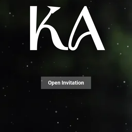
THE WEDDING OF
KA
KHOLIL
AIS
Open Invitation
MINGGU, 26 OKTOBER 2025