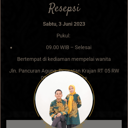
Resepsi
Sabtu, 3 Juni 2023
Pukul:
09.00 WIB – Selesai
Bertempat di kediaman mempelai wanita
Jln. Pancuran Agung, Pruwatan Krajan RT 05 RW
03, Bumiayu, Brebes
Simpan di Kalender