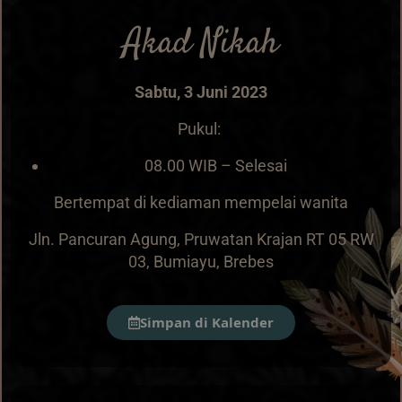
Akad Nikah
Sabtu, 3 Juni 2023
Pukul:
08.00 WIB – Selesai
Bertempat di kediaman mempelai wanita
Jln. Pancuran Agung, Pruwatan Krajan RT 05 RW
03, Bumiayu, Brebes
Simpan di Kalender