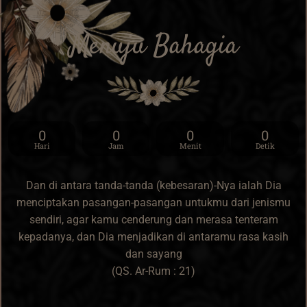
Menuju Bahagia
0
0
0
0
Hari
Jam
Menit
Detik
Dan di antara tanda-tanda (kebesaran)-Nya ialah Dia
menciptakan pasangan-pasangan untukmu dari jenismu
sendiri, agar kamu cenderung dan merasa tenteram
kepadanya, dan Dia menjadikan di antaramu rasa kasih
dan sayang
(QS. Ar-Rum : 21)