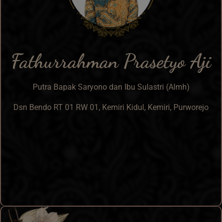
Fathurrahman Prasetyo Aji
Putra Bapak Saryono dan Ibu Sulastri (Almh)
Dsn Bendo RT 01 RW 01, Kemiri Kidul, Kemiri, Purworejo