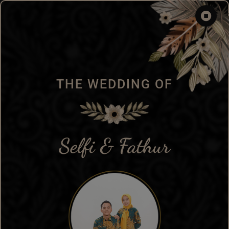
THE WEDDING OF
Selfi & Fathur