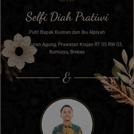
Selfi Diah Pratiwi
Putri Bapak Kusnan dan Ibu Alpiyah
Jln. Pancuran Agung, Pruwatan Krajan RT 05 RW 03,
Bumiayu, Brebes
&