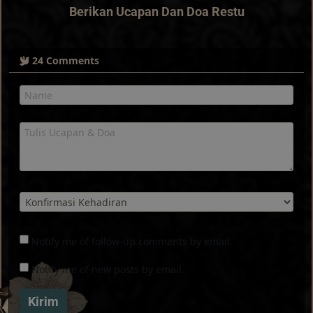
Berikan Ucapan Dan Doa Restu
24
Comments
Notify me of follow-up comments by email.
Notify me of new posts by email.