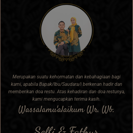
Merupakan suatu kehormatan dan kebahagiaan bagi
kami, apabila Bapak/Ibu/Saudara/i berkenan hadir dan
memberikan doa restu. Atas kehadiran dan doa restunya,
kami mengucapkan terima kasih.
Wassalamu'alaikum Wr. Wb.
Selfi & Fathur