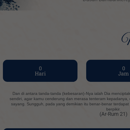
M
0
0
Hari
Jam
Dan di antara tanda-tanda (kebesaran)-Nya ialah Dia mencipt
sendiri, agar kamu cenderung dan merasa tenteram kepadanya, 
sayang. Sungguh, pada yang demikian itu benar-benar terdapat
berpikir.
(Ar-Rum 21)