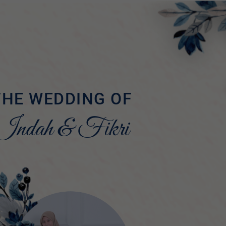
THE WEDDING OF
Indah & Fikri