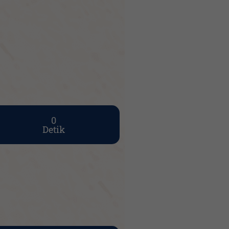
0
Detik