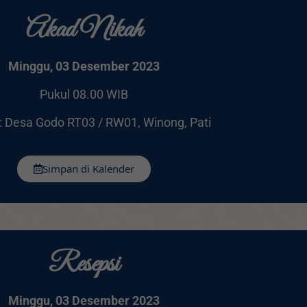
Akad Nikah
Minggu, 03 Desember 2023
Pukul 08.00 WIB
: Desa Godo RT03 / RW01, Winong, Pati
Simpan di Kalender
Resepsi
Minggu, 03 Desember 2023