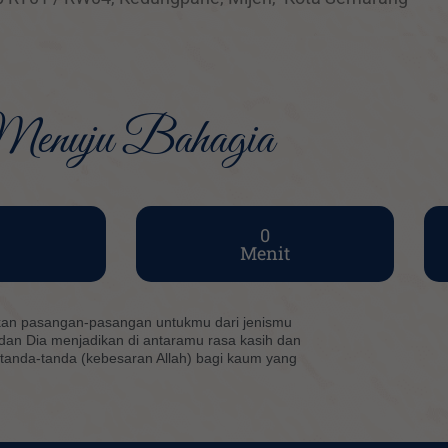
enuju Bahagia
0
Menit
akan pasangan-pasangan untukmu dari jenismu
dan Dia menjadikan di antaramu rasa kasih dan
 tanda-tanda (kebesaran Allah) bagi kaum yang