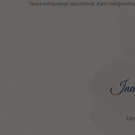
Tanpa mengurangi rasa hormat. Kami mengundang b
Inda
Des