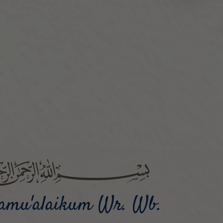
lamu'alaikum Wr. Wb.