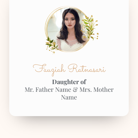
Fauziah Ratnasari
Daughter of
Mr. Father Name & Mrs. Mother
Name