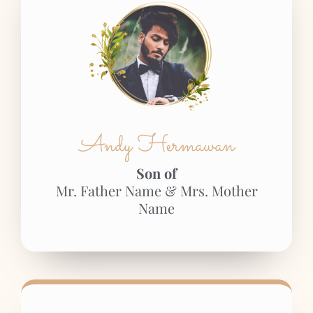
Andy Hermawan
Son of
Mr. Father Name & Mrs. Mother
Name