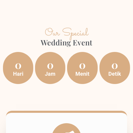
Our Special
Wedding Event
0
0
0
0
Hari
Jam
Menit
Detik