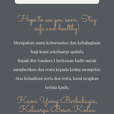
Hope to see you soon, Stay
safe and healthy!
Merupakan suatu kehormatan dan kebahagiaan
bagi kami sekeluarga apabila
Bapak/Ibu/Saudara/i berkenan hadir untuk
memberikan doa restu kepada kedua mempelai.
Atas kehadiran serta doa restu, kami ucapkan
terima kasih.
Kami Yang Berbahagia,
Keluarga Besar Kedua