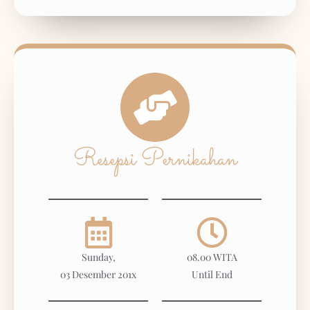
Resepsi Pernikahan
Sunday,
08.00 WITA
03 Desember 201x
Until End