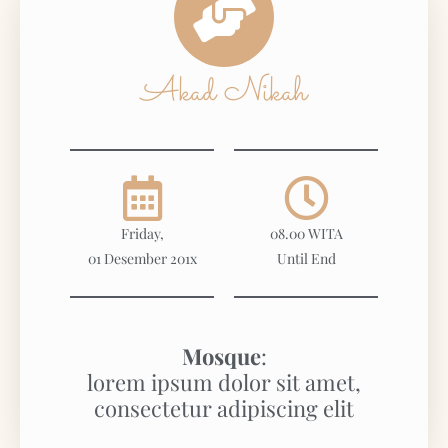
Akad Nikah
Friday,
08.00 WITA
01 Desember 201x
Until End
Mosque
:
lorem ipsum dolor sit amet,
consectetur adipiscing elit